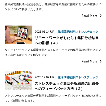
健康経営優良法人認定を受け、健康経営を本質的に推進するための重要ポイ
ントについて解説いたします。
Read More
2021.01.14
UP
職場環境改善|ストレスチェック
リモートワークがもたらす集団分析結果
への影響（４）
リモートワークによる環境変化がストレスチェックの集団分析結果にどのよ
うに表れるかについて解説します。
Read More
2020.12.09
UP
職場環境改善|ストレスチェック
ストレスチェック集団分析結果の組織長
へのフィードバック方法（２）
ストレスチェック集団分析結果を組織長へフィードバックするための方法に
ついて解説いたします。