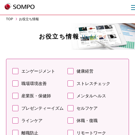
TOP
お役立ち情報
お役立ち情報
Useful
エンゲージメント
健康経営
職場環境改善
ストレスチェック
産業医・保健師
メンタルヘルス
プレゼンティーイズム
セルフケア
ラインケア
休職・復職
離職防止
リモートワーク