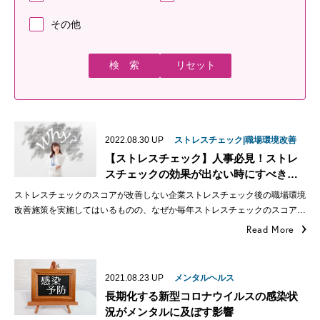
その他
リセット
2022.08.30
UP
ストレスチェック|職場環境改善
【ストレスチェック】人事必見！ストレ
スチェックの効果が出ない時にすべき…
ストレスチェックのスコアが改善しない企業ストレスチェック後の職場環境
改善施策を実施してはいるものの、なぜか毎年ストレスチェックのスコア…
Read More
2021.08.23
UP
メンタルヘルス
長期化する新型コロナウイルスの感染状
況がメンタルに及ぼす影響