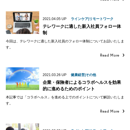
2021.04.05
UP
ラインケア|リモートワーク
テレワークに適した新入社員フォロー体
制
今回は、テレワークに適した新入社員のフォロー体制についてお話いたしま
す。
Read More
2021.03.26
UP
健康経営|その他
企業・保険者によるコラボヘルスを効果
的に進めるためのポイント
本記事では「コラボヘルス」を進める上でのポイントについて解説いたしま
す。
Read More