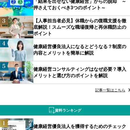
「結果を出せない健康経営」からの脱却 ～
押さえておくべき3つのポイント～
【人事担当者必見】休職からの復職支援を徹
底解説！スムーズな職場復帰と再休職防止の
ポイント
健康経営優良法人になるとどうなる？制度の
内容とメリットを簡単に解説
健康経営コンサルティングはなぜ必要？導入
メリットと選び方のポイントを解説
記事一覧はこちら
資料ランキング
健康経営優良法人を獲得するためのチェック