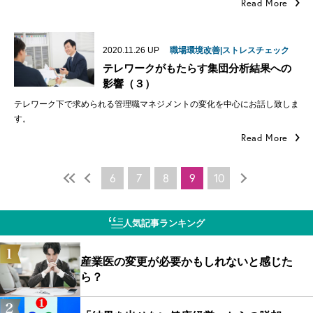
Read More
2020.11.26
UP
職場環境改善|ストレスチェック
テレワークがもたらす集団分析結果への
影響（３）
テレワーク下で求められる管理職マネジメントの変化を中心にお話し致しま
す。
Read More
6
7
8
9
10
人気記事ランキング
産業医の変更が必要かもしれないと感じた
ら？