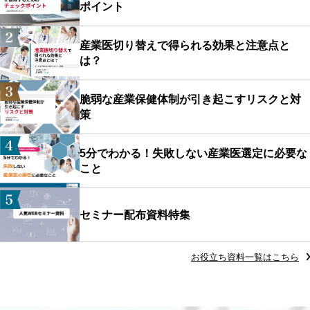
ポイント
産業医切り替えで得られる効果と注意点と
は？
脆弱な産業保健体制が引き起こすリスクと対
策
5分でわかる！失敗しない産業医選定に必要な
こと
セミナー配布資料特集
お役立ち資料一覧はこちら