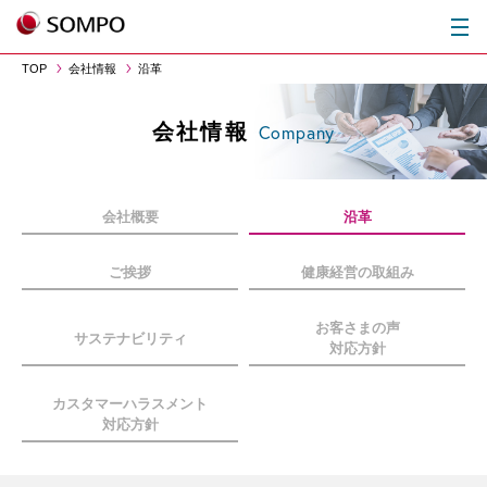
TOP
会社情報
沿革
会社情報
Company
会社概要
沿革
ご挨拶
健康経営の取組み
お客さまの声
サステナビリティ
対応方針
カスタマーハラスメント
対応方針