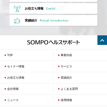
Useful
お役立ち情報
Actual introduction
実績紹介
TOP
事業内容
セミナー情報
サービス
お役立ち情報
保険者のお客さまへ
実績紹介
企業のお客さまへ
会社情報
よくある質問
ニュース
会社概要
採用情報
沿革