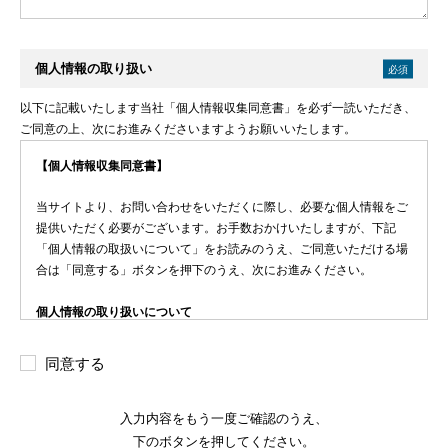
個人情報の取り扱い
必須
以下に記載いたします当社「個人情報収集同意書」を必ず一読いただき、
ご同意の上、次にお進みくださいますようお願いいたします。
【個人情報収集同意書】
当サイトより、お問い合わせをいただくに際し、必要な個人情報をご
提供いただく必要がございます。お手数おかけいたしますが、下記
「個人情報の取扱いについて」をお読みのうえ、ご同意いただける場
合は「同意する」ボタンを押下のうえ、次にお進みください。
個人情報の取り扱いについて
利用目的
同意する
ＳＯＭＰＯヘルスサポート株式会社（以下、当社といいます）
は、本フォームより入力いただいた個人情報を、以下の目的のみ
に利用します。
(1)
お申込み事項への対応