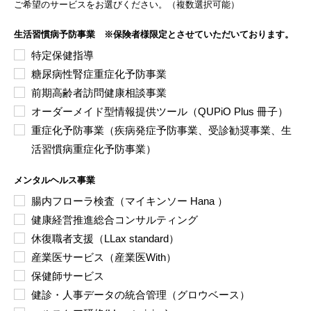
ご希望のサービスをお選びください。（複数選択可能）
特定保健指導
糖尿病性腎症重症化予防事業
前期高齢者訪問健康相談事業
オーダーメイド型情報提供ツール（QUPiO Plus 冊子）
重症化予防事業（疾病発症予防事業、受診勧奨事業、生
活習慣病重症化予防事業）
腸内フローラ検査（マイキンソー Hana ）
健康経営推進総合コンサルティング
休復職者支援（LLax standard）
産業医サービス（産業医With）
保健師サービス
健診・人事データの統合管理（グロウベース）