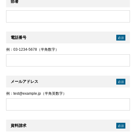
部署
電話番号
必須
例：03-1234-5678（半角数字）
メールアドレス
必須
例：test@example.jp（半角英数字）
資料請求
必須