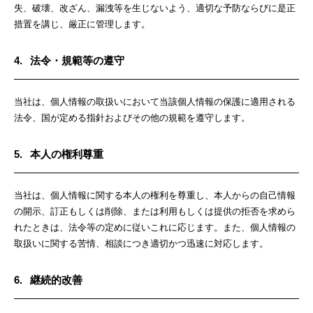
失、破壊、改ざん、漏洩等を生じないよう、適切な予防ならびに是正
措置を講じ、厳正に管理します。
4.
法令・規範等の遵守
当社は、個人情報の取扱いにおいて当該個人情報の保護に適用される
法令、国が定める指針およびその他の規範を遵守します。
5.
本人の権利尊重
当社は、個人情報に関する本人の権利を尊重し、本人からの自己情報
の開示、訂正もしくは削除、または利用もしくは提供の拒否を求めら
れたときは、法令等の定めに従いこれに応じます。また、個人情報の
取扱いに関する苦情、相談につき適切かつ迅速に対応します。
6.
継続的改善