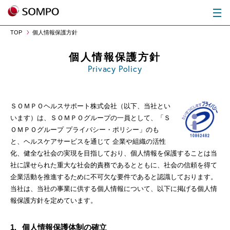
TOP
個人情報保護方針
個人情報保護方針
Privacy Policy
ＳＯＭＰＯヘルスサポート株式会社（以下、当社とい
います）は、ＳＯＭＰＯグループの一員として、
「Ｓ
ＯＭＰＯグループ プライバシー・ポリシー」のも
と、ヘルスケアサービスを通じて 企業や組織の活性
化、
健全な社会の実現を目指しており、個人情報を保護することは当
社に課せられた重大な社会的責務であるとともに、
社会の信頼を得て
企業活動を推進するために不可欠な要件であると認識しております。
当社は、当社の事業に供する個人情報について、以下に掲げる個人情
報保護方針を定めています。
1.
個人情報保護体制の確立