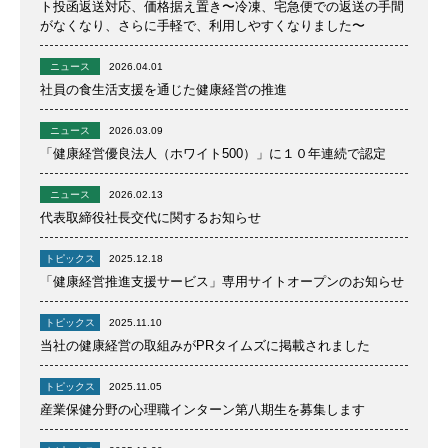
ト投函返送対応、価格据え置き〜冷凍、宅急便での返送の手間
がなくなり、さらに手軽で、利用しやすくなりました〜
ニュース
2026.04.01
社員の食生活支援を通じた健康経営の推進
ニュース
2026.03.09
「健康経営優良法人（ホワイト500）」に１０年連続で認定
ニュース
2026.02.13
代表取締役社長交代に関するお知らせ
トピックス
2025.12.18
「健康経営推進支援サービス」専用サイトオープンのお知らせ
トピックス
2025.11.10
当社の健康経営の取組みがPRタイムズに掲載されました
トピックス
2025.11.05
産業保健分野の心理職インターン第八期生を募集します