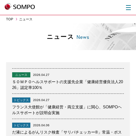
TOP
ニュース
ニュース
News
ニュース
2026.04.27
ＳＯＭＰＯヘルスサポートの支援先企業「健康経営優良法人20
26」認定率100％
トピックス
2026.04.27
フランス大使館が「健康経営・両立支援」に関心、SOMPOヘ
ルスサポートが説明会実施
トピックス
2026.04.06
だ液によるがんリスク検査「サリバチェッカー®」常温・ポス