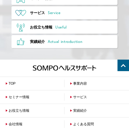
Service
サービス
Useful
お役立ち情報
Actual introduction
実績紹介
TOP
事業内容
セミナー情報
サービス
お役立ち情報
保険者のお客さまへ
実績紹介
企業のお客さまへ
会社情報
よくある質問