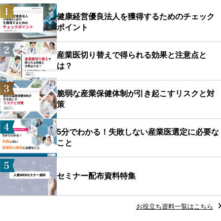
健康経営優良法人を獲得するためのチェック
ポイント
産業医切り替えで得られる効果と注意点と
は？
脆弱な産業保健体制が引き起こすリスクと対
策
5分でわかる！失敗しない産業医選定に必要な
こと
セミナー配布資料特集
お役立ち資料一覧はこちら