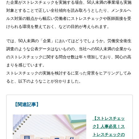
た企業がストレスチェックを実施する場合、
50
人未満の事業場も実施
対象とすることで正しい全社傾向を読み取ろうとしたり、メンタルヘ
ルス対策の観点から幅広い労働者にストレスチェックや医師面接を受
けられる環境を整えておく、などの目的が考えられます。
では、
50
人未満の「企業」においてはどうでしょうか。労働安全衛生
調査のような公表データはないものの、当社への
50
人未満の企業から
のストレスチェックに関する問合せ数は年々増加しており、関心の高
まりを感じています。
ストレスチェックの実施を検討するに至った背景をヒアリングしてみ
ると、以下のようなことが分かりました。
【関連記事】
【ストレスチェッ
ク】人事必見！ス
トレスチェックの