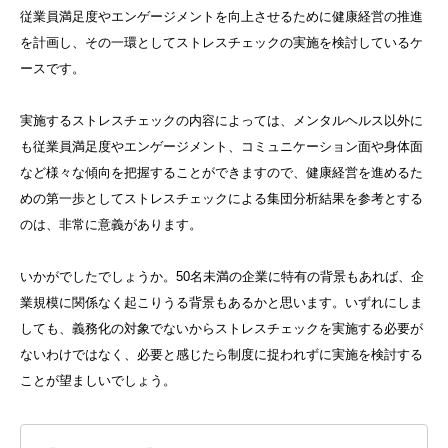
従業員満足度やエンゲージメントを向上させるために健康経営の推進
を計画し、その一環としてストレスチェックの実施を検討しているケ
ースです。
実施するストレスチェックの内容によっては、メンタルヘルス以外に
も従業員満足度やエンゲージメント、コミュニケーション面や身体面
など様々な傾向を把握することができますので、健康経営を進めるた
めの第一歩としてストレスチェックによる集団分析結果を参考とする
のは、非常に意義があります。
いかがでしたでしょうか。
50
名未満の企業に特有の背景もあれば、企
業規模に関係なく起こりうる背景もあるかと思います。いずれにしま
しても、義務化の対象でないからストレスチェックを実施する必要が
ないわけではなく、必要と感じたら制度に捉われずに実施を検討する
ことが望ましいでしょう。