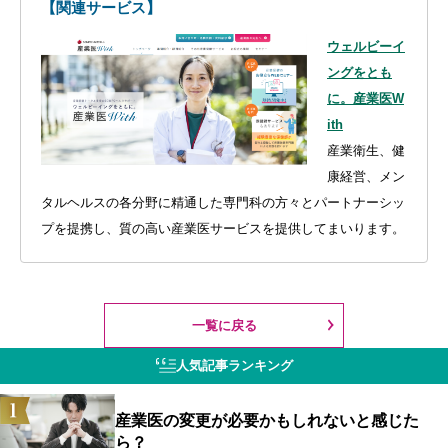
【関連サービス】
ウェルビーイ
ングをとも
に。産業医W
ith
産業衛生、健
康経営、メン
タルヘルスの各分野に精通した専門科の方々とパートナーシッ
プを提携し、質の高い産業医サービスを提供してまいります。
一覧に戻る
人気記事ランキング
産業医の変更が必要かもしれないと感じた
ら？