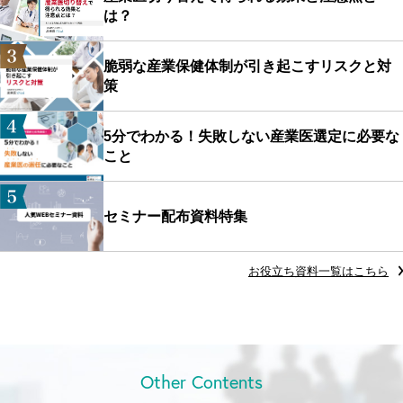
は？
脆弱な産業保健体制が引き起こすリスクと対
策
5分でわかる！失敗しない産業医選定に必要な
こと
セミナー配布資料特集
お役立ち資料一覧はこちら
Other Contents