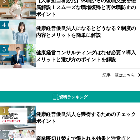
【人事担当者必見】休職からの復職支援を徹
底解説！スムーズな職場復帰と再休職防止の
ポイント
健康経営優良法人になるとどうなる？制度の
内容とメリットを簡単に解説
健康経営コンサルティングはなぜ必要？導入
メリットと選び方のポイントを解説
記事一覧はこちら
資料ランキング
健康経営優良法人を獲得するためのチェック
ポイント
産業医切り替えで得られる効果と注意点と