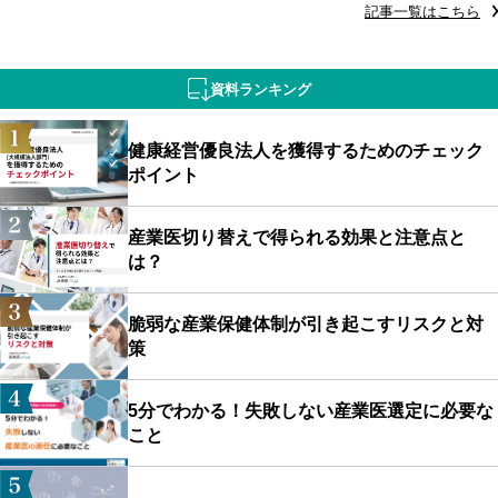
記事一覧はこちら
資料ランキング
健康経営優良法人を獲得するためのチェック
ポイント
産業医切り替えで得られる効果と注意点と
は？
脆弱な産業保健体制が引き起こすリスクと対
策
5分でわかる！失敗しない産業医選定に必要な
こと