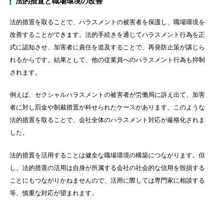
法的措置と職場環境の改善
法的措置を取ることで、ハラスメントの被害者を保護し、職場環境を
改善することができます。法的手続きを通じてハラスメント行為を正
式に認知させ、加害者に責任を追及することで、再発防止策が講じら
れるからです。結果として、他の従業員へのハラスメント行為も抑制
されます。
例えば、セクシャルハラスメントの被害者が労働局に訴え出て、加害
者に対し罰金や制裁措置が科せられたケースがあります。このような
法的措置を取ることで、会社全体のハラスメント対応が厳格化されま
した。
法的措置を活用することは健全な職場環境の構築につながります。但
し、法的措置の活用は自身が所属する会社の社会的な信用を毀損する
ことにもつながりかねませんので、活用に際しては専門家に相談する
等、慎重な対応が望まれます。