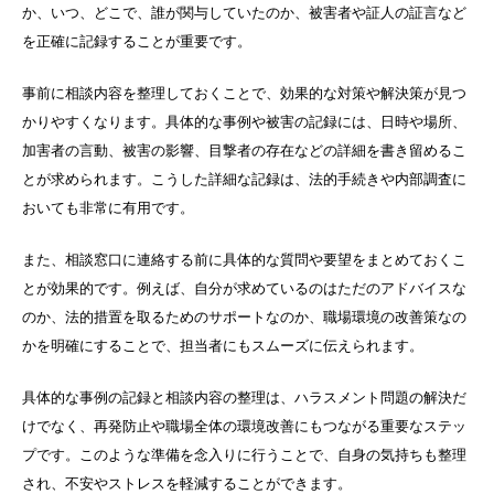
か、いつ、どこで、誰が関与していたのか、被害者や証人の証言など
を正確に記録することが重要です。
事前に相談内容を整理しておくことで、効果的な対策や解決策が見つ
かりやすくなります。具体的な事例や被害の記録には、日時や場所、
加害者の言動、被害の影響、目撃者の存在などの詳細を書き留めるこ
とが求められます。こうした詳細な記録は、法的手続きや内部調査に
おいても非常に有用です。
また、相談窓口に連絡する前に具体的な質問や要望をまとめておくこ
とが効果的です。例えば、自分が求めているのはただのアドバイスな
のか、法的措置を取るためのサポートなのか、職場環境の改善策なの
かを明確にすることで、担当者にもスムーズに伝えられます。
具体的な事例の記録と相談内容の整理は、ハラスメント問題の解決だ
けでなく、再発防止や職場全体の環境改善にもつながる重要なステッ
プです。このような準備を念入りに行うことで、自身の気持ちも整理
され、不安やストレスを軽減することができます。