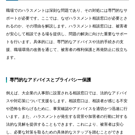
職場でのハラスメントは深刻な問題であり、その対処には専門的なサ
ポートが必要です。ここでは、なぜハラスメント相談窓口が必要とさ
れるのか、その理由を解説します。ハラスメント相談窓口は、被害者
が安心して相談できる場を提供し、問題の解決に向けた重要なサポー
トを行います。具体的には、専門的なアドバイスや法的手続きの支
援、職場環境の改善を通じて、被害者の権利保護と再発防止に役立ち
ます。
専門的なアドバイスとプライバシー保護
例えば、大企業の人事部に設置される相談窓口では、法的なアドバイ
スや対応策について支援をします。相談窓口は、相談者が感じる不安
や恐怖を和らげるために、事実確認やアドバイスを適切かつ迅速に行
います。また、ハラスメントが発生する背景や加害者の行動に対する
法的な見解を提供することもできます。これにより、被害者は安心
し、必要な対策を取るための具体的なステップを踏むことができま