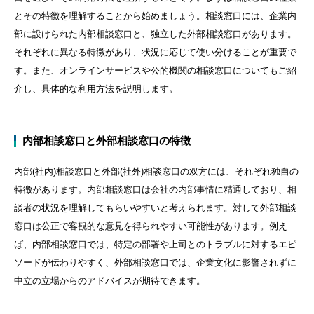
とその特徴を理解することから始めましょう。相談窓口には、企業内
部に設けられた内部相談窓口と、独立した外部相談窓口があります。
それぞれに異なる特徴があり、状況に応じて使い分けることが重要で
す。また、オンラインサービスや公的機関の相談窓口についてもご紹
介し、具体的な利用方法を説明します。
内部相談窓口と外部相談窓口の特徴
内部
(
社内
)
相談窓口と外部
(
社外
)
相談窓口の双方には、それぞれ独自の
特徴があります。内部相談窓口は会社の内部事情に精通しており、相
談者の状況を理解してもらいやすいと考えられます。対して外部相談
窓口は公正で客観的な意見を得られやすい可能性があります。例え
ば、内部相談窓口では、特定の部署や上司とのトラブルに対するエピ
ソードが伝わりやすく、外部相談窓口では、企業文化に影響されずに
中立の立場からのアドバイスが期待できます。