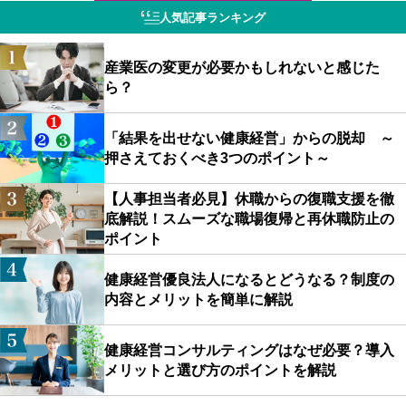
人気記事ランキング
産業医の変更が必要かもしれないと感じた
ら？
「結果を出せない健康経営」からの脱却 ～
押さえておくべき3つのポイント～
【人事担当者必見】休職からの復職支援を徹
底解説！スムーズな職場復帰と再休職防止の
ポイント
健康経営優良法人になるとどうなる？制度の
内容とメリットを簡単に解説
健康経営コンサルティングはなぜ必要？導入
メリットと選び方のポイントを解説