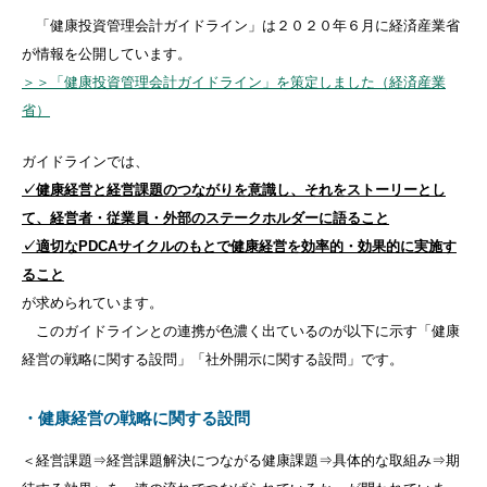
「健康投資管理会計ガイドライン」は２０２０年６月に経済産業省
が情報を公開しています。
＞＞「健康投資管理会計ガイドライン」を策定しました（経済産業
省）
ガイドラインでは、
✓健康経営と経営課題のつながりを意識し、それをストーリーとし
て、経営者・従業員・外部のステークホルダーに語ること
✓適切なPDCAサイクルのもとで健康経営を効率的・効果的に実施す
ること
が求められています。
このガイドラインとの連携が色濃く出ているのが以下に示す「健康
経営の戦略に関する設問」「社外開示に関する設問」です。
・健康経営の戦略に関する設問
＜経営課題⇒経営課題解決につながる健康課題⇒具体的な取組み⇒期