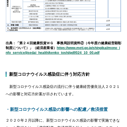
出典：「第２４回健康投資ＷＧ 事務局説明資料②（今年度の健康経営顕彰
制度について）」（経済産業省）
https://www.meti.go.jp/shingikai/mono_i
nfo_service/jisedai_health/kenko_toshi/pdf/024_10_00.pdf
新型コロナウイルス感染症に伴う対応方針
新型コロナウイルス感染症の流行に伴う健康経営優良法人２０２１
への影響と対応方針案が示されています。
・新型コロナウイルス感染の影響への配慮／救済措置
２０２０年２月以降に、新型コロナウイルス感染の影響で実施できな