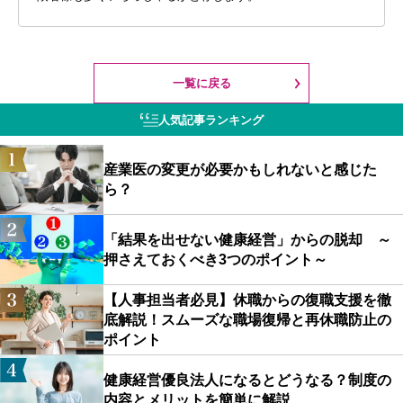
一覧に戻る
人気記事ランキング
産業医の変更が必要かもしれないと感じた
ら？
「結果を出せない健康経営」からの脱却 ～
押さえておくべき3つのポイント～
【人事担当者必見】休職からの復職支援を徹
底解説！スムーズな職場復帰と再休職防止の
ポイント
健康経営優良法人になるとどうなる？制度の
内容とメリットを簡単に解説