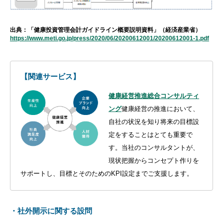
出典：「健康投資管理会計ガイドライン概要説明資料」（経済産業省）
https://www.meti.go.jp/press/2020/06/20200612001/20200612001-1.pdf
【関連サービス】
健康経営推進総合コンサルティ
ング
健康経営の推進において、
自社の状況を知り将来の目標設
定をすることはとても重要で
す。当社のコンサルタントが、
現状把握からコンセプト作りを
サポートし、目標とそのためのKPI設定までご支援します。
・社外開示に関する設問