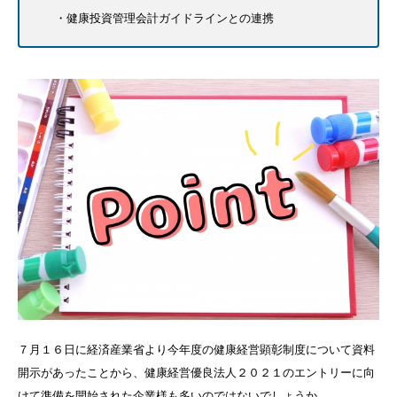
健康投資管理会計ガイドラインとの連携
７月１６日に経済産業省より今年度の健康経営顕彰制度について資料
開示があったことから、健康経営優良法人２０２１のエントリーに向
けて準備を開始された企業様も多いのではないでしょうか。