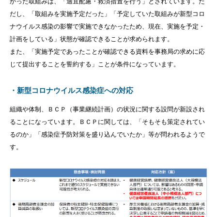
かった取組みは、「適宜配慮・救済措置を行う」とされています。た
だし、「取組みを実施予定だった」「予定していた取組みが新型コロ
ナウイルス感染の影響で実施できなかったため、現在、実施を予定・
計画をしている」状態が確認できることが求められます。
また、「実施予定であったことが確認できる資料を事務局の求めに応
じて提出することを誓約する」ことが条件になっています。
・新型コロナウイルス感染症への対応
組織や体制、ＢＣＰ（事業継続計画）の状況に関する設問が新設され
ることになっています。
ＢＣＰに関しては、「そもそも策定されてい
るのか」「感染症予防対策を盛り込んでいたか」等が問われるようで
す。