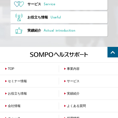
Service
サービス
Useful
お役立ち情報
Actual introduction
実績紹介
TOP
事業内容
セミナー情報
サービス
お役立ち情報
保険者のお客さまへ
実績紹介
企業のお客さまへ
会社情報
よくある質問