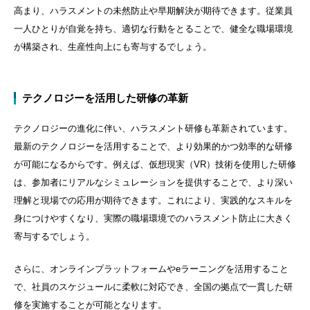
高まり、ハラスメントの未然防止や早期解決が期待できます。従業員
一人ひとりが自覚を持ち、適切な行動をとることで、健全な職場環境
が構築され、生産性向上にも寄与するでしょう。
テクノロジーを活用した研修の革新
テクノロジーの進化に伴い、ハラスメント研修も革新されています。
最新のテクノロジーを活用することで、より効果的かつ効率的な研修
が可能になるからです。例えば、仮想現実（
VR
）技術を使用した研修
は、参加者にリアルなシミュレーションを提供することで、より深い
理解と現場での応用が期待できます。これにより、実践的なスキルを
身につけやすくなり、実際の職場環境でのハラスメント防止に大きく
寄与するでしょう。
さらに、オンラインプラットフォームや
e
ラーニングを活用すること
で、社員のスケジュールに柔軟に対応でき、全国の拠点で一貫した研
修を実施することが可能となります。