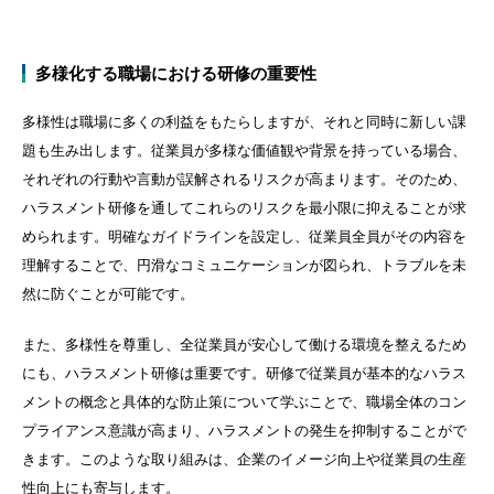
多様化する職場における研修の重要性
多様性は職場に多くの利益をもたらしますが、それと同時に新しい課
題も生み出します。従業員が多様な価値観や背景を持っている場合、
それぞれの行動や言動が誤解されるリスクが高まります。そのため、
ハラスメント研修を通してこれらのリスクを最小限に抑えることが求
められます。明確なガイドラインを設定し、従業員全員がその内容を
理解することで、円滑なコミュニケーションが図られ、トラブルを未
然に防ぐことが可能です。
また、多様性を尊重し、全従業員が安心して働ける環境を整えるため
にも、ハラスメント研修は重要です。研修で従業員が基本的なハラス
メントの概念と具体的な防止策について学ぶことで、職場全体のコン
プライアンス意識が高まり、ハラスメントの発生を抑制することがで
きます。このような取り組みは、企業のイメージ向上や従業員の生産
性向上にも寄与します。