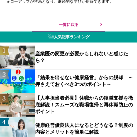
ォローアップが容易となり、継続的な学びが期待できます。
一覧に戻る
人気記事ランキング
産業医の変更が必要かもしれないと感じた
ら？
「結果を出せない健康経営」からの脱却 ～
押さえておくべき3つのポイント～
【人事担当者必見】休職からの復職支援を徹
底解説！スムーズな職場復帰と再休職防止の
ポイント
健康経営優良法人になるとどうなる？制度の
内容とメリットを簡単に解説