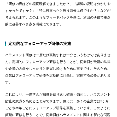
「研修内容はどの程度理解できましたか？」「講師の説明は分かりや
すかったですか？」「特に役立ったと思う部分は何ですか？」などが
考えられます。このようなフィードバックを基に、次回の研修で重点
的に改善すべき点を明確にできます。
定期的なフォローアップ研修の実施
ハラスメント研修は一度だけ実施すれば十分というわけではありませ
ん。定期的にフォローアップ研修を行うことが、従業員が最新の法律
や企業の方針をしっかりと把握し続けるために重要です。そのため、
企業はフォローアップ研修を定期的に計画し、実施する必要がありま
す。
これにより、一度学んだ知識を繰り返し確認・強化し、ハラスメント
防止の意識を高めることができます。例えば、多くの企業では
3
ヶ月
ごとや半年ごとにフォローアップ研修を実施しています。このように
頻繁に研修を行うことで、従業員はハラスメントに関する新たな問題