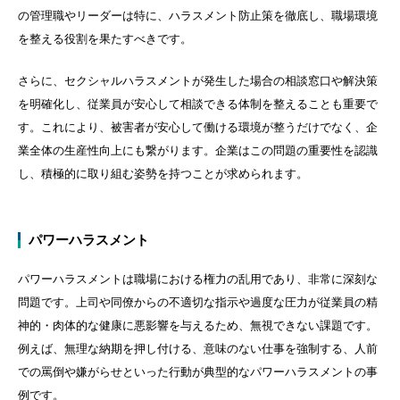
の管理職やリーダーは特に、ハラスメント防止策を徹底し、職場環境
を整える役割を果たすべきです。
さらに、セクシャルハラスメントが発生した場合の相談窓口や解決策
を明確化し、従業員が安心して相談できる体制を整えることも重要で
す。これにより、被害者が安心して働ける環境が整うだけでなく、企
業全体の生産性向上にも繋がります。企業はこの問題の重要性を認識
し、積極的に取り組む姿勢を持つことが求められます。
パワーハラスメント
パワーハラスメントは職場における権力の乱用であり、非常に深刻な
問題です。上司や同僚からの不適切な指示や過度な圧力が従業員の精
神的・肉体的な健康に悪影響を与えるため、無視できない課題です。
例えば、無理な納期を押し付ける、意味のない仕事を強制する、人前
での罵倒や嫌がらせといった行動が典型的なパワーハラスメントの事
例です。