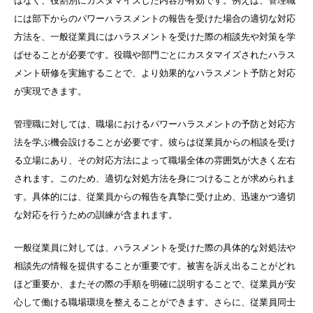
はなく、役割別にカスタマイズした内容が有効です。例えば、管理職
には部下からのパワーハラスメントの報告を受けた場合の適切な対応
方法を、一般従業員にはハラスメントを受けた際の相談先や対策を学
ばせることが必要です。役職や部門ごとにカスタマイズされたハラス
メント研修を実施することで、より効果的なハラスメント予防と対応
が実現できます。
管理職に対しては、職場におけるパワーハラスメントの予防と対応方
法を学ぶ機会設けることが必要です。彼らは従業員からの相談を受け
る立場にあり、その対応方法によって職場全体の雰囲気が大きく左右
されます。このため、適切な対処方法を身につけることが求められま
す。具体的には、従業員からの報告を真摯に受け止め、迅速かつ適切
な対応を行うための訓練が含まれます。
一般従業員に対しては、ハラスメントを受けた際の具体的な対処法や
相談先の情報を提供することが重要です。被害を訴え出ることがどれ
ほど重要か、またその際の手順を明確に説明することで、従業員が安
心して働ける職場環境を整えることができます。さらに、従業員同士