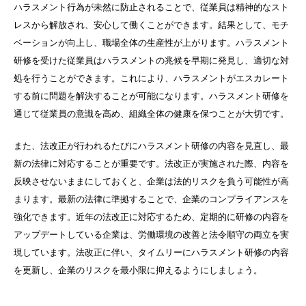
ハラスメント行為が未然に防止されることで、従業員は精神的なスト
レスから解放され、安心して働くことができます。結果として、モチ
ベーションが向上し、職場全体の生産性が上がります。ハラスメント
研修を受けた従業員はハラスメントの兆候を早期に発見し、適切な対
処を行うことができます。これにより、ハラスメントがエスカレート
する前に問題を解決することが可能になります。ハラスメント研修を
通じて従業員の意識を高め、組織全体の健康を保つことが大切です。
また、法改正が行われるたびにハラスメント研修の内容を見直し、最
新の法律に対応することが重要です。法改正が実施された際、内容を
反映させないままにしておくと、企業は法的リスクを負う可能性が高
まります。最新の法律に準拠することで、企業のコンプライアンスを
強化できます。近年の法改正に対応するため、定期的に研修の内容を
アップデートしている企業は、労働環境の改善と法令順守の両立を実
現しています。法改正に伴い、タイムリーにハラスメント研修の内容
を更新し、企業のリスクを最小限に抑えるようにしましょう。