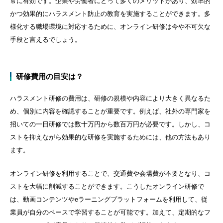
常に有効です。企業や労働者にとって多くのメリットがあり、効率的
かつ効果的にハラスメント防止の教育を実施することができます。多
様化する職場環境に対応するために、オンライン研修は今や不可欠な
手段と言えるでしょう。
研修費用の目安は？
ハラスメント研修の費用は、研修の規模や内容により大きく異なるた
め、個別に内容を確認することが重要です。例えば、社外の専門家を
招いての一日研修では数十万円から数百万円が必要です。しかし、コ
ストを抑えながら効果的な研修を実施するためには、他の方法もあり
ます。
オンライン研修を利用することで、交通費や会場費が不要となり、コ
ストを大幅に削減することができます。こうしたオンライン研修で
は、動画コンテンツや
e
ラーニングプラットフォームを利用して、従
業員が自分のペースで学習することが可能です。加えて、定期的なフ