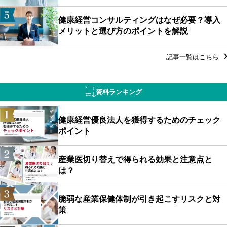
健康経営コンサルティングはなぜ必要？導入
メリットと選び方のポイントを解説
記事一覧はこちら
資料ランキング
健康経営優良法人を獲得するためのチェック
ポイント
産業医切り替えで得られる効果と注意点と
は？
脆弱な産業保健体制が引き起こすリスクと対
策