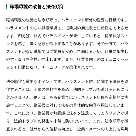
職場環境の改善と法令順守
職場環境の改善と法令順守は、ハラスメント研修の重要な目標です。
ハラスメントのない職場環境は、従業員の満足度と生産性を向上させ
ます。例えば、社内でハラスメントが発生していると、従業員はスト
レスを感じ、働く意欲が低下することがあります。その一方で、ハラ
スメントがない職場では従業員が安心して働けるため、仕事に集中し
やすくなり生産性が向上します。また、従業員同士のコミュニケーシ
ョンも円滑になり、チームワークが強化されます。
法令順守も重要なポイントです。ハラスメント防止に関する法律を遵
守することは、企業の信頼性を高め、法的トラブルを避けるためにも
欠かせません。例えば、ある企業ではハラスメント研修を定期的に実
施することで、従業員に対して法令の具体的な内容を周知していま
す。これにより、従業員が無意識に法令を違反してしまうリスクが減
り、法的トラブルの発生を未然に防いでいます。また、法令順守が徹
底されると、社外からの信頼も向上し、企業イメージの向上にも寄与