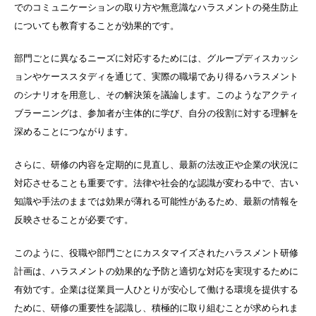
でのコミュニケーションの取り方や無意識なハラスメントの発生防止
についても教育することが効果的です。
部門ごとに異なるニーズに対応するためには、グループディスカッシ
ョンやケーススタディを通じて、実際の職場であり得るハラスメント
のシナリオを用意し、その解決策を議論します。このようなアクティ
ブラーニングは、参加者が主体的に学び、自分の役割に対する理解を
深めることにつながります。
さらに、研修の内容を定期的に見直し、最新の法改正や企業の状況に
対応させることも重要です。法律や社会的な認識が変わる中で、古い
知識や手法のままでは効果が薄れる可能性があるため、最新の情報を
反映させることが必要です。
このように、役職や部門ごとにカスタマイズされたハラスメント研修
計画は、ハラスメントの効果的な予防と適切な対応を実現するために
有効です。企業は従業員一人ひとりが安心して働ける環境を提供する
ために、研修の重要性を認識し、積極的に取り組むことが求められま