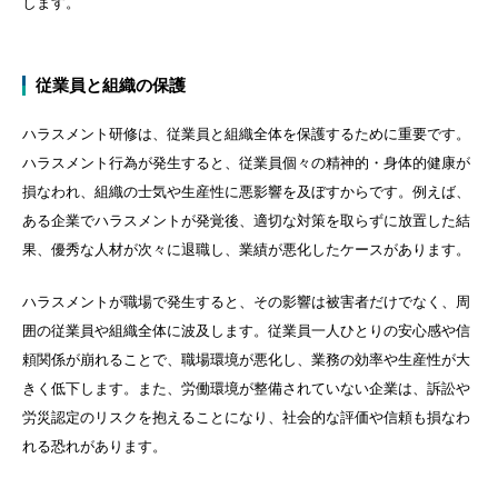
します。
従業員と組織の保護
ハラスメント研修は、従業員と組織全体を保護するために重要です。
ハラスメント行為が発生すると、従業員個々の精神的・身体的健康が
損なわれ、組織の士気や生産性に悪影響を及ぼすからです。例えば、
ある企業でハラスメントが発覚後、適切な対策を取らずに放置した結
果、優秀な人材が次々に退職し、業績が悪化したケースがあります。
ハラスメントが職場で発生すると、その影響は被害者だけでなく、周
囲の従業員や組織全体に波及します。従業員一人ひとりの安心感や信
頼関係が崩れることで、職場環境が悪化し、業務の効率や生産性が大
きく低下します。また、労働環境が整備されていない企業は、訴訟や
労災認定のリスクを抱えることになり、社会的な評価や信頼も損なわ
れる恐れがあります。