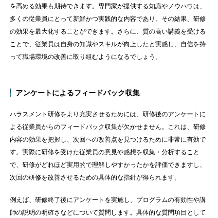
を高める効果も期待できます。専門家が提供する知識やノウハウは、
多くの従業員にとって新鮮かつ実践的な内容であり、その結果、研修
の効果を最大化することができます。さらに、質の高い講義を受ける
ことで、従業員は自身の知識やスキルが向上したと実感し、自信を持
って職場環境の改善に取り組むようになるでしょう。
アンケートによるフィードバック収集
ハラスメント研修をより充実させるためには、研修後のアンケートに
よる従業員からのフィードバック収集が欠かせません。これは、研修
内容の効果を把握し、次回への改善点を見つけるために非常に有効で
す。実際に研修を受けた従業員の意見や感想を収集・分析すること
で、研修がどれほど実用的で理解しやすかったかを評価できますし、
次回の研修を改善させるための具体的な指針が得られます。
例えば、研修終了後にアンケートを実施し、プログラムの有効性や講
師の説明の明確さなどについて質問します。具体的な質問項目として