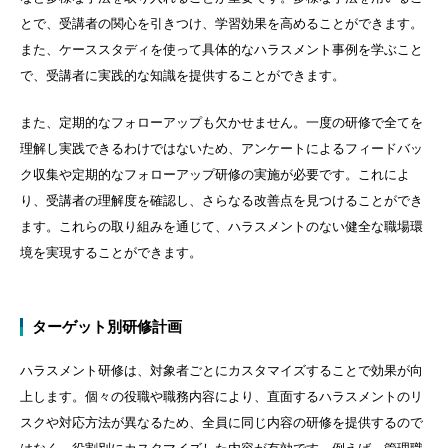
とで、受講者の関心を引きつけ、学習効果を高めることができます。
また、ケーススタディを使って具体的なハラスメント事例を学ぶこと
で、受講者に実践的な知識を提供することができます。
また、定期的なフォローアップも欠かせません。一度の研修で全てを
理解し実践できるわけではないため、アンケートによるフィードバッ
ク収集や定期的なフォローアップ研修の実施が必要です。これによ
り、受講者の理解度を確認し、さらなる改善点を見つけることができ
ます。これらの取り組みを通じて、ハラスメントのない健全な職場環
境を実現することができます。
ターゲット別研修計画
ハラスメント研修は、対象者ごとにカスタマイズすることで効果が向
上します。個々の役職や職務内容により、直面するハラスメントのリ
スクや対応方法が異なるため、全員に同じ内容の研修を提供するので