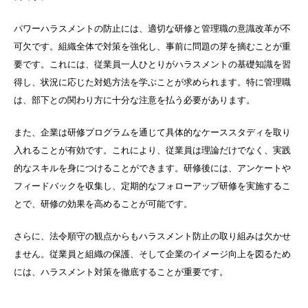
パワーハラスメントの防止には、適切な研修と管理職の意識改革が不
可欠です。組織全体で対策を強化し、事前に問題の芽を摘むことが重
要です。これには、従業員一人ひとりがハラスメントの基礎知識を習
得し、状況に応じた対処方法を学ぶことが求められます。特に管理職
は、部下との関わり方に十分な注意を払う必要があります。
また、企業は研修プログラムを通じて具体的なケーススタディを取り
入れることが有効です。これにより、従業員は理論だけでなく、実践
的なスキルを身につけることができます。研修後には、アンケートや
フィードバックを収集し、定期的なフォローアップ研修を実施するこ
とで、研修の効果を高めることが可能です。
さらに、法令順守の観点からもハラスメント防止の取り組みは欠かせ
ません。従業員と組織の保護、そして企業のイメージ向上を図るため
には、ハラスメント対策を徹底することが重要です。