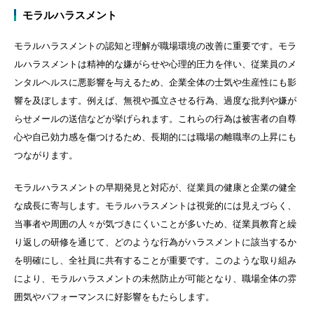
モラルハラスメント
モラルハラスメントの認知と理解が職場環境の改善に重要です。モラ
ルハラスメントは精神的な嫌がらせや心理的圧力を伴い、従業員のメ
ンタルヘルスに悪影響を与えるため、企業全体の士気や生産性にも影
響を及ぼします。例えば、無視や孤立させる行為、過度な批判や嫌が
らせメールの送信などが挙げられます。これらの行為は被害者の自尊
心や自己効力感を傷つけるため、長期的には職場の離職率の上昇にも
つながります。
モラルハラスメントの早期発見と対応が、従業員の健康と企業の健全
な成長に寄与します。モラルハラスメントは視覚的には見えづらく、
当事者や周囲の人々が気づきにくいことが多いため、従業員教育と繰
り返しの研修を通じて、どのような行為がハラスメントに該当するか
を明確にし、全社員に共有することが重要です。このような取り組み
により、モラルハラスメントの未然防止が可能となり、職場全体の雰
囲気やパフォーマンスに好影響をもたらします。