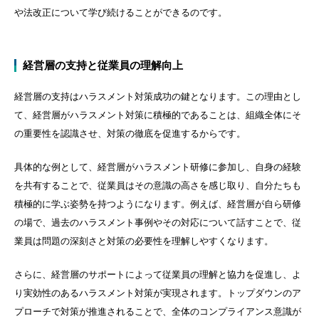
や法改正について学び続けることができるのです。
経営層の支持と従業員の理解向上
経営層の支持はハラスメント対策成功の鍵となります。この理由とし
て、経営層がハラスメント対策に積極的であることは、組織全体にそ
の重要性を認識させ、対策の徹底を促進するからです。
具体的な例として、経営層がハラスメント研修に参加し、自身の経験
を共有することで、従業員はその意識の高さを感じ取り、自分たちも
積極的に学ぶ姿勢を持つようになります。例えば、経営層が自ら研修
の場で、過去のハラスメント事例やその対応について話すことで、従
業員は問題の深刻さと対策の必要性を理解しやすくなります。
さらに、経営層のサポートによって従業員の理解と協力を促進し、よ
り実効性のあるハラスメント対策が実現されます。トップダウンのア
プローチで対策が推進されることで、全体のコンプライアンス意識が