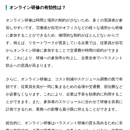
オンライン研修の有効性は？
オンライン研修は時間と場所の制約が少ないため、多くの受講者が参
加しやすいです。労働者が自宅やオフィスなどの様々な場所から研修
に参加することができるため、物理的な制約がほとんどないからで
す。例えば、リモートワークが普及している企業では、従業員が自宅
からオンライン研修に参加することで交通費や時間の節約ができま
す。これにより、研修への参加率が向上し、企業全体でハラスメント
防止への意識が高まります。
さらに、オンライン研修は、コスト削減やスケジュール調整の面で有
効です。従業員全員が一同に集まるための会場や交通費、宿泊費など
が必要なくなります。これにより、企業は予算を効果的に利用するこ
とができます。また、参加者のスケジュールに合わせて研修を容易に
計画できるため、業務への影響も最小限に抑えることができます。
総合的に、オンライン研修はハラスメント研修の質を高めるために非