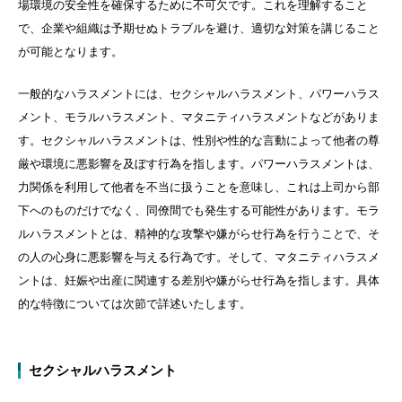
場環境の安全性を確保するために不可欠です。これを理解すること
で、企業や組織は予期せぬトラブルを避け、適切な対策を講じること
が可能となります。
一般的なハラスメントには、セクシャルハラスメント、パワーハラス
メント、モラルハラスメント、マタニティハラスメントなどがありま
す。セクシャルハラスメントは、性別や性的な言動によって他者の尊
厳や環境に悪影響を及ぼす行為を指します。パワーハラスメントは、
力関係を利用して他者を不当に扱うことを意味し、これは上司から部
下へのものだけでなく、同僚間でも発生する可能性があります。モラ
ルハラスメントとは、精神的な攻撃や嫌がらせ行為を行うことで、そ
の人の心身に悪影響を与える行為です。そして、マタニティハラスメ
ントは、妊娠や出産に関連する差別や嫌がらせ行為を指します。具体
的な特徴については次節で詳述いたします。
セクシャルハラスメント