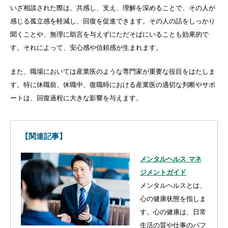
いざ相談された際は、共感し、支え、理解を深めることで、その人が
感じる孤立感を軽減し、回復を促進できます。その人の話をしっかり
聞くことや、無理に助言を与えずにただそばにいることも効果的で
す。それによって、安心感や信頼感が生まれます。
また、職場においては産業医のような専門家が重要な役目をはたしま
す。特に休職前、休職中、復職時における産業医の適切な判断やサポ
ートは、回復過程に大きな影響を与えます。
【関連記事】
メンタルヘルス マネ
ジメントガイド
メンタルヘルスとは、
心の健康状態を指しま
す。心の健康は、日常
生活の質や仕事のパフ