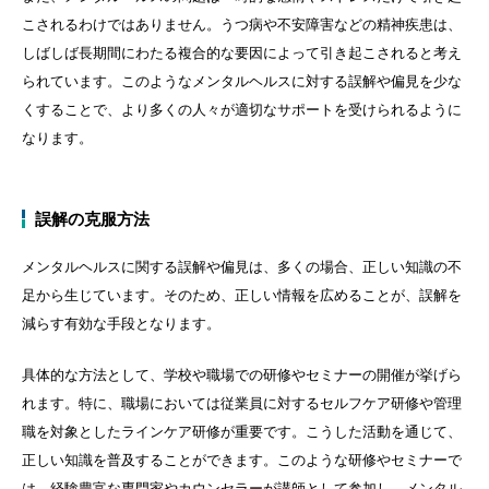
こされるわけではありません。うつ病や不安障害などの精神疾患は、
しばしば長期間にわたる複合的な要因によって引き起こされると考え
られています。このようなメンタルヘルスに対する誤解や偏見を少な
くすることで、より多くの人々が適切なサポートを受けられるように
なります。
誤解の克服方法
メンタルヘルスに関する誤解や偏見は、多くの場合、正しい知識の不
足から生じています。そのため、正しい情報を広めることが、誤解を
減らす有効な手段となります。
具体的な方法として、学校や職場での研修やセミナーの開催が挙げら
れます。特に、職場においては従業員に対するセルフケア研修や管理
職を対象としたラインケア研修が重要です。こうした活動を通じて、
正しい知識を普及することができます。このような研修やセミナーで
は、経験豊富な専門家やカウンセラーが講師として参加し、メンタル