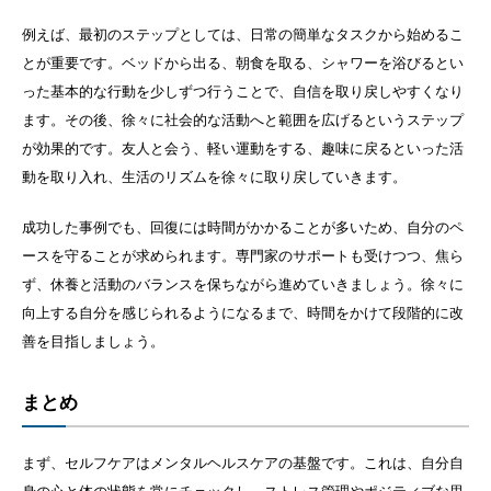
例えば、最初のステップとしては、日常の簡単なタスクから始めるこ
とが重要です。ベッドから出る、朝食を取る、シャワーを浴びるとい
った基本的な行動を少しずつ行うことで、自信を取り戻しやすくなり
ます。その後、徐々に社会的な活動へと範囲を広げるというステップ
が効果的です。友人と会う、軽い運動をする、趣味に戻るといった活
動を取り入れ、生活のリズムを徐々に取り戻していきます。
成功した事例でも、回復には時間がかかることが多いため、自分のペ
ースを守ることが求められます。専門家のサポートも受けつつ、焦ら
ず、休養と活動のバランスを保ちながら進めていきましょう。徐々に
向上する自分を感じられるようになるまで、時間をかけて段階的に改
善を目指しましょう。
まとめ
まず、セルフケアはメンタルヘルスケアの基盤です。これは、自分自