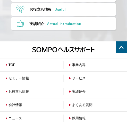
Useful
お役立ち情報
Actual introduction
実績紹介
TOP
事業内容
セミナー情報
サービス
お役立ち情報
保険者のお客さまへ
実績紹介
企業のお客さまへ
会社情報
よくある質問
ニュース
会社概要
採用情報
沿革