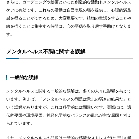
さらに、ガーデニングや絵画といった創造的な活動もメンタルヘルス
ケアに有効です。これらの活動は自己表現の場を提供し、心理的満足
感を得ることができるため、大変重要です。植物の世話をすることや
絵を描くことに集中する時間は、心の平穏を取り戻す手助けとなりま
す。
メンタルヘルス不調に関する誤解
一般的な誤解
メンタルヘルスに関する一般的な誤解は、多くの人々に影響を与えて
います。例えば、「メンタルヘルスの問題は意志の弱さの結果だ」と
いう誤解がありますが、これは科学的には間違いです。実際には、遺
伝的要因や環境要因、神経化学的なバランスの乱れが主な原因と考え
られています。
また、メンタルヘルスの問題は一時的な感情やストレスだけで引き起