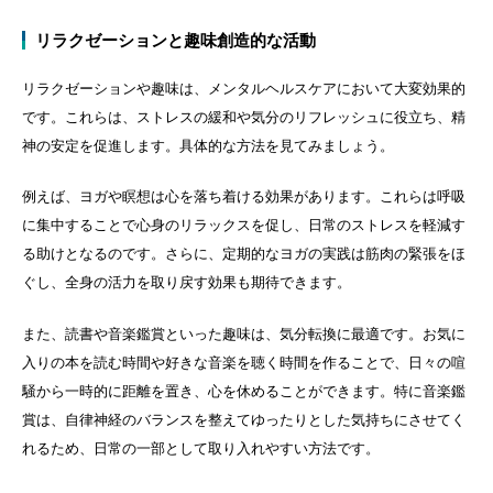
リラクゼーションと趣味創造的な活動
リラクゼーションや趣味は、メンタルヘルスケアにおいて大変効果的
です。これらは、ストレスの緩和や気分のリフレッシュに役立ち、精
神の安定を促進します。具体的な方法を見てみましょう。
例えば、ヨガや瞑想は心を落ち着ける効果があります。これらは呼吸
に集中することで心身のリラックスを促し、日常のストレスを軽減す
る助けとなるのです。さらに、定期的なヨガの実践は筋肉の緊張をほ
ぐし、全身の活力を取り戻す効果も期待できます。
また、読書や音楽鑑賞といった趣味は、気分転換に最適です。お気に
入りの本を読む時間や好きな音楽を聴く時間を作ることで、日々の喧
騒から一時的に距離を置き、心を休めることができます。特に音楽鑑
賞は、自律神経のバランスを整えてゆったりとした気持ちにさせてく
れるため、日常の一部として取り入れやすい方法です。