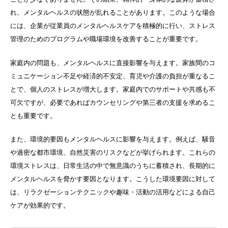
れ、メンタルヘルスの状態が乱れることがあります。このような場合
には、企業が従業員のメンタルヘルスケアを積極的に行い、ストレス
管理のためのプログラムや職場環境を改善することが重要です。
家庭内の問題も、メンタルヘルスに直接影響を与えます。家族間のコ
ミュニケーション不足や経済的不安定、育児や介護の負担が重なるこ
とで、個人のストレスが増大します。家庭内でのサポートや共感も不
可欠ですが、必要であればカウンセリングや第三者の支援を求めるこ
とも重要です。
また、環境的要因もメンタルヘルスに影響を与えます。例えば、騒音
や過密な都市環境、自然災害のリスクなどが挙げられます。これらの
環境ストレスは、日常生活の中で無意識のうちに蓄積され、長期的に
メンタルヘルスを脅かす要因となります。こうした環境要因に対して
は、リラクゼーションテクニックや趣味・活動の活用などによる自己
ケアが効果的です。