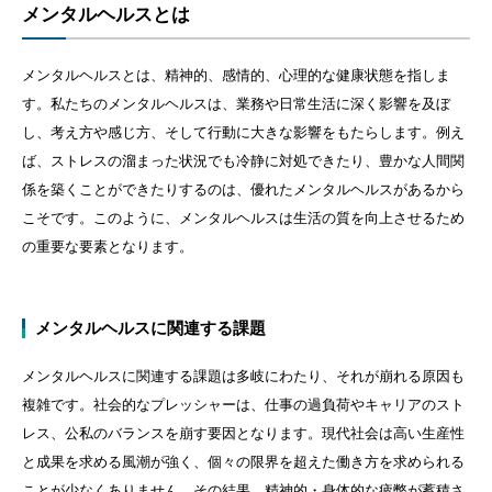
メンタルヘルスとは
メンタルヘルスとは、精神的、感情的、心理的な健康状態を指しま
す。私たちのメンタルヘルスは、業務や日常生活に深く影響を及ぼ
し、考え方や感じ方、そして行動に大きな影響をもたらします。例え
ば、ストレスの溜まった状況でも冷静に対処できたり、豊かな人間関
係を築くことができたりするのは、優れたメンタルヘルスがあるから
こそです。このように、メンタルヘルスは生活の質を向上させるため
の重要な要素となります。
メンタルヘルスに関連する課題
メンタルヘルスに関連する課題は多岐にわたり、それが崩れる原因も
複雑です。社会的なプレッシャーは、仕事の過負荷やキャリアのスト
レス、公私のバランスを崩す要因となります。現代社会は高い生産性
と成果を求める風潮が強く、個々の限界を超えた働き方を求められる
ことが少なくありません。その結果、精神的・身体的な疲弊が蓄積さ