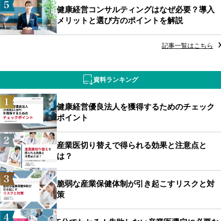
健康経営コンサルティングはなぜ必要？導入
メリットと選び方のポイントを解説
記事一覧はこちら
資料ランキング
健康経営優良法人を獲得するためのチェック
ポイント
産業医切り替えで得られる効果と注意点と
は？
脆弱な産業保健体制が引き起こすリスクと対
策