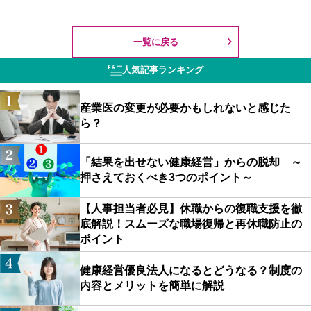
一覧に戻る
人気記事ランキング
産業医の変更が必要かもしれないと感じた
ら？
「結果を出せない健康経営」からの脱却 ～
押さえておくべき3つのポイント～
【人事担当者必見】休職からの復職支援を徹
底解説！スムーズな職場復帰と再休職防止の
ポイント
健康経営優良法人になるとどうなる？制度の
内容とメリットを簡単に解説