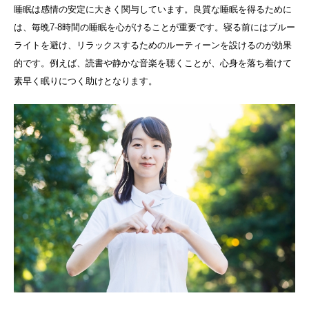
睡眠は感情の安定に大きく関与しています。良質な睡眠を得るために
は、毎晩
7-8
時間の睡眠を心がけることが重要です。寝る前にはブルー
ライトを避け、リラックスするためのルーティーンを設けるのが効果
的です。例えば、読書や静かな音楽を聴くことが、心身を落ち着けて
素早く眠りにつく助けとなります。