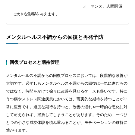
ォーマンス、人間関係
に大きな影響を与えます。
メンタルヘルス不調からの回復と再発予防
回復プロセスと期待管理
メンタルヘルス不調からの回復プロセスにおいては、段階的な改善が
大切です。必ずしもメンタルヘルス不調からの回復は一気に進むもの
ではなく、時間をかけて徐々に改善を見せるケースも多いです。特に
うつ病やストレス関連疾患においては、現実的な期待を持つことが非
常に重要です。過度な期待を持つと、改善の遅れや一時的な悪化に対
して耐えられず、挫折してしまうことがあります。そのため、一つひ
とつの小さな成功体験を積み重ねることが、モチベーションの維持に
繋がります。