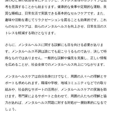
身の心と体の状態を常にチェックし、ストレス管理やポジティブな思
考を意識することから始まります。健康的な食事や定期的な運動、良
質な睡眠は、日常生活で実践できる基本的なセルフケアです。また、
趣味や活動を通じてリラクゼーションを図ることも効果的です。これ
らのセルフケアは、自らのメンタルヘルスを向上させ、日常生活のス
トレスを軽減する助けとなります。
さらに、メンタルヘルスに関する誤解にも目を向ける必要がありま
す。メンタルヘルス不調は誰にでも起こりうるものであり、決して特
殊なものではありません。一般的な誤解や偏見を克服し、正しい情報
を広めることが、社会全体でのメンタルヘルス向上につながります。
メンタルヘルスケアは自分自身だけでなく、周囲の人々への理解とサ
ポートも求められます。職場や学校、地域コミュニティなどでの取り
組みや、社会的なサポートの活用が、メンタルヘルスケアの実施を助
けます。専門家によるサポートと合わせて、周囲の人たちの理解と協
力があれば、メンタルヘルス問題に対する対処が一層効果的になるで
しょう。