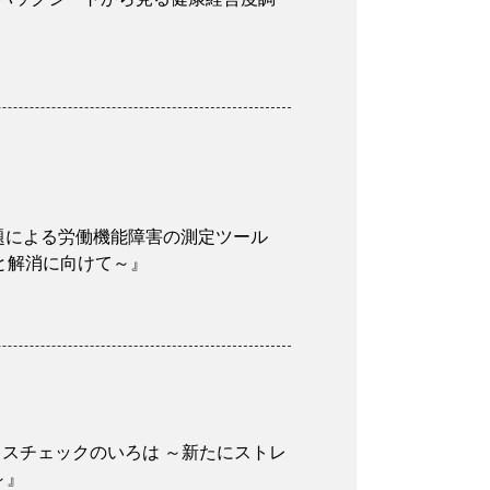
康問題による労働機能障害の測定ツール
化と解消に向けて～』
トレスチェックのいろは ～新たにストレ
～』