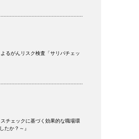
液によるがんリスク検査「サリバチェッ
トレスチェックに基づく効果的な職場環
したか？～』