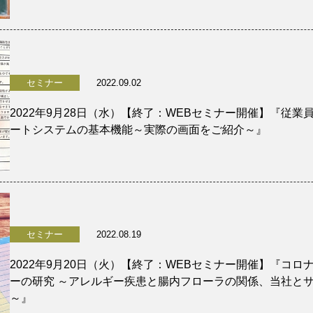
セミナー
2022.09.02
2022年9月28日（水）【終了：WEBセミナー開催】『従
ートシステムの基本機能～実際の画面をご紹介～』
セミナー
2022.08.19
2022年9月20日（火）【終了：WEBセミナー開催】『コ
ーの研究 ～アレルギー疾患と腸内フローラの関係、当社と
～』