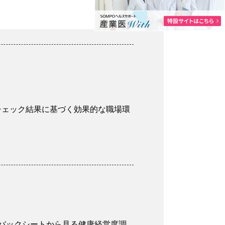
スチェック結果に基づく効果的な職場環
ードバックシートから見る健康経営度調