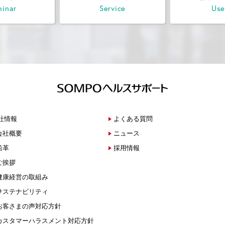
inar
Service
Use
社情報
よくある質問
会社概要
ニュース
沿革
採用情報
ご挨拶
健康経営の取組み
サステナビリティ
お客さまの声対応方針
カスタマーハラスメント対応方針