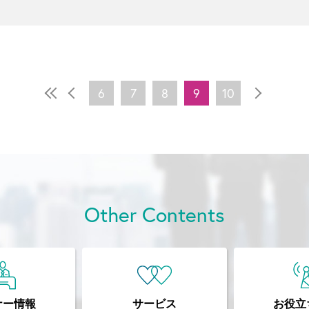
6
7
8
9
10
Other Contents
ナー情報
サービス
お役立