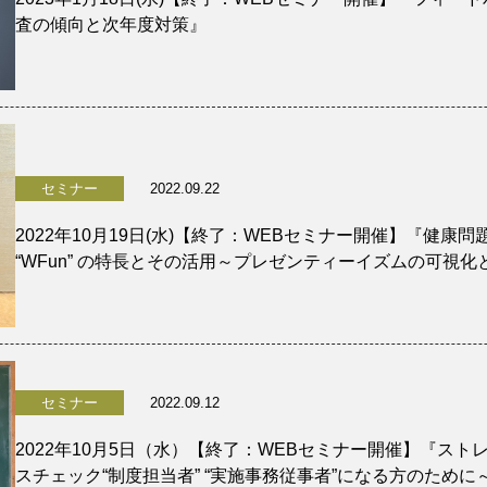
査の傾向と次年度対策』
セミナー
2022.09.22
2022年10月19日(水)【終了：WEBセミナー開催】『健
“WFun” の特長とその活用～プレゼンティーイズムの可視
セミナー
2022.09.12
2022年10月5日（水）【終了：WEBセミナー開催】『ス
スチェック“制度担当者” “実施事務従事者”になる方のために