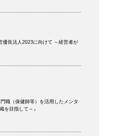
営優良法人2023に向けて ～経営者が
外専門職（保健師等）を活用したメンタ
織を目指して～』