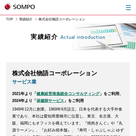
TOP
実績紹介
株式会社物語コーポレーション
実績紹介
Actual introduction
株式会社物語コーポレーション
サービス業
2021年より「
健康経営推進総合コンサルティング
」をご利用、
2024年より「
保健師サービス
」をご利用
1949年12月に創業。1969年9月設立。日本を代表する大手外食
業であり、本社は愛知県豊橋市に位置し、東京、名古屋、大
阪、福岡にもオフィスを構えています。『焼肉きんぐ』や『丸
源ラーメン』、『お好み焼本舗』、『寿司・しゃぶしゃぶ ゆず