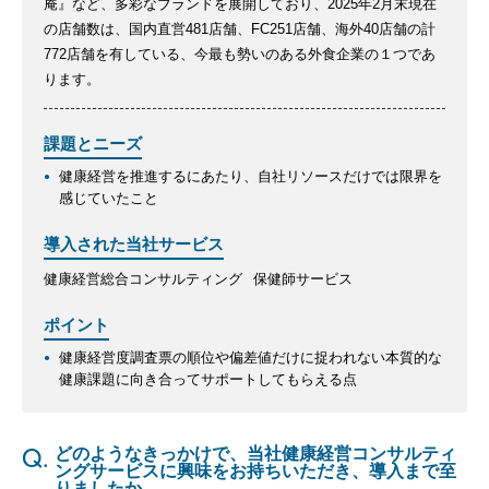
庵』など、多彩なブランドを展開しており、2025年2月末現在
の店舗数は、国内直営481店舗、FC251店舗、海外40店舗の計
772店舗を有している、今最も勢いのある外食企業の１つであ
ります。
課題とニーズ
健康経営を推進するにあたり、自社リソースだけでは限界を
感じていたこと
導入された当社サービス
健康経営総合コンサルティング
保健師サービス
ポイント
健康経営度調査票の順位や偏差値だけに捉われない本質的な
健康課題に向き合ってサポートしてもらえる点
Q.
どのようなきっかけで、当社健康経営コンサルティ
ングサービスに興味をお持ちいただき、導入まで至
りましたか。