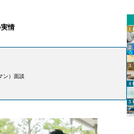
の実情
マン）面談