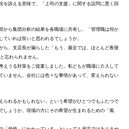
況を訴える意味で、「上司の支援」に関する設問に悪く回
部から集団分析の結果を各職場に共有し、「管理職は何か
していれば良いと思われるでしょうか。
がら、支店長が漏らした「もう、最近では、ほとんど夜寝
っと忘れられません。
考えうる対策をご提案しました。私どもが職場に介入して
ていません。会社には色々な事情があって、変えられない
えられるかもしれない」という希望がひとつでもふたつで
でしょうか。現場の方にその希望が生まれるための「風
の「覚悟」にかかっている、といっても過言ではありませ