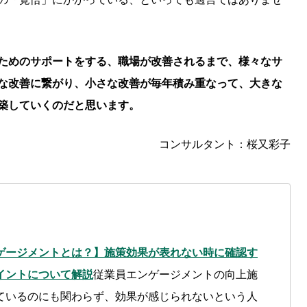
ためのサポートをする、職場が改善されるまで、様々なサ
な改善に繋がり、小さな改善が毎年積み重なって、大きな
築していくのだと思います。
コンサルタント：桜又彩子
ゲージメントとは？】施策効果が表れない時に確認す
イントについて解説
従業員エンゲージメントの向上施
ているのにも関わらず、効果が感じられないという人