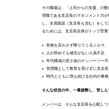
その職場は、「上司からの支援」の数
理職である支店長のマネジメント力が
し、全員面談（支店長も含む）をして
るためには、支店長自身がトップ営業
有無を言わさず降りてくるノルマ、
人が辞めても補充がない人員不足、
年代構成の歪さ故のナンバーツー不
管理職として教育を受けずに支店長
時代とともに増え続ける社内の事務
そんな状況の中、一番疲弊し、苦しん
メンバーは、そんな支店長を心配しつ