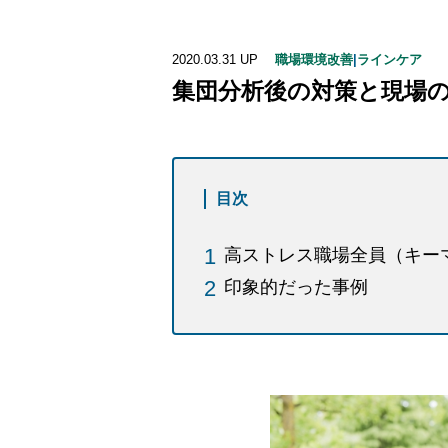
2020.03.31
UP
職場環境改善
|
ラインケア
集団分析後の対策と現場
目次
高ストレス職場全員（キー
印象的だった事例