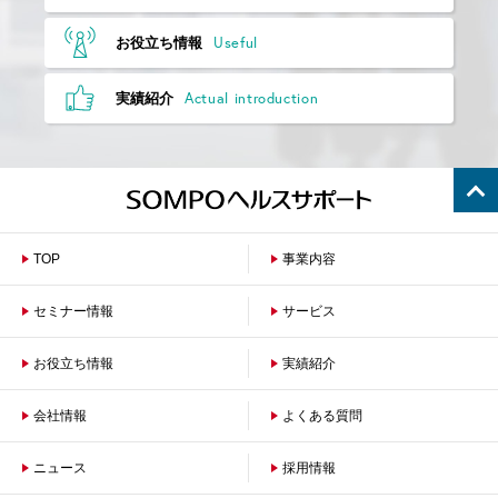
Useful
お役立ち情報
Actual introduction
実績紹介
TOP
事業内容
セミナー情報
サービス
お役立ち情報
保険者のお客さまへ
実績紹介
企業のお客さまへ
会社情報
よくある質問
ニュース
会社概要
採用情報
沿革