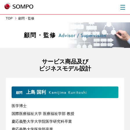
TOP
顧問・監修
顧問・監修
Advisor / Supervision
サービス商品及び
ビジネスモデル設計
上島 国利
Kamijima Kunitoshi
顧問
医学博士
国際医療福祉大学 医療福祉学部 教授
慶応義塾大学大学院医学研究科卒業
慶応義塾大学医学部卒業