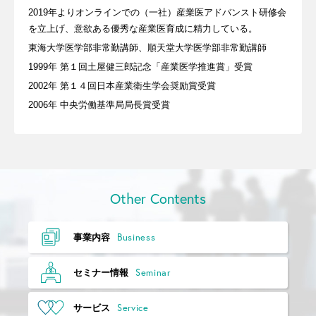
2019年よりオンラインでの（一社）産業医アドバンスト研修会
を立上げ、意欲ある優秀な産業医育成に精力している。
東海大学医学部非常勤講師、順天堂大学医学部非常勤講師
1999年 第１回土屋健三郎記念「産業医学推進賞」受賞
2002年 第１４回日本産業衛生学会奨励賞受賞
2006年 中央労働基準局局長賞受賞
Other Contents
Business
事業内容
Seminar
セミナー情報
Service
サービス