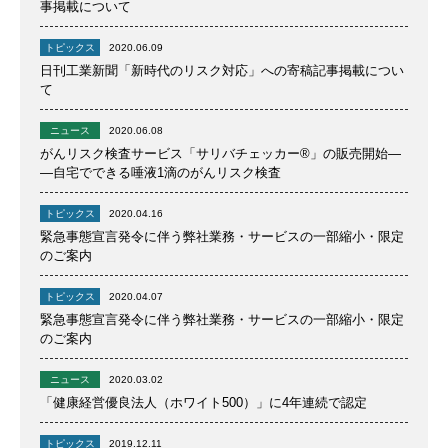
事掲載について
トピックス
2020.06.09
日刊工業新聞「新時代のリスク対応」への寄稿記事掲載につい
て
ニュース
2020.06.08
がんリスク検査サービス「サリバチェッカー®」の販売開始―
―自宅でできる唾液1滴のがんリスク検査
トピックス
2020.04.16
緊急事態宣言発令に伴う弊社業務・サービスの一部縮小・限定
のご案内
トピックス
2020.04.07
緊急事態宣言発令に伴う弊社業務・サービスの一部縮小・限定
のご案内
ニュース
2020.03.02
「健康経営優良法人（ホワイト500）」に4年連続で認定
トピックス
2019.12.11