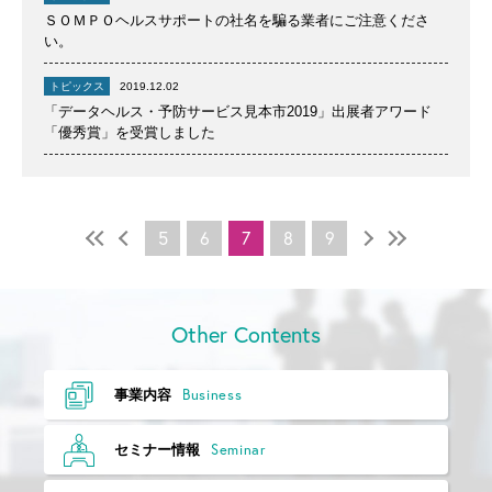
ＳＯＭＰＯヘルスサポートの社名を騙る業者にご注意くださ
い。
トピックス
2019.12.02
「データヘルス・予防サービス見本市2019」出展者アワード
「優秀賞」を受賞しました
5
6
7
8
9
Other Contents
Business
事業内容
Seminar
セミナー情報