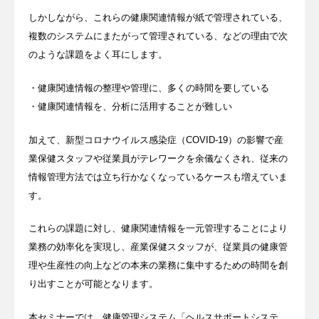
しかしながら、これらの健康関連情報が紙で管理されている、
複数のシステムにまたがって管理されている、などの理由で次
のような課題をよく耳にします。
・健康関連情報の整理や管理に、多くの時間を要している
・健康関連情報を、分析に活用することが難しい
加えて、新型コロナウイルス感染症（
COVID-19
）の影響で産
業保健スタッフや従業員がテレワークを余儀なくされ、従来の
情報管理方法では立ち行かなくなっているケースも増えていま
す。
これらの課題に対し、健康関連情報を一元管理することにより
業務の効率化を実現し、産業保健スタッフが、従業員の健康管
理や生産性の向上などの本来の業務に集中するための時間を創
り出すことが可能となります。
本セミナーでは、健康管理システム「ヘルスサポートシステ