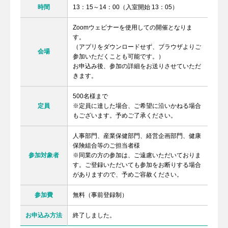
時間
13：15～14：00（入室開始 13：05）
Zoomウェビナーを使用しての開催となりま
す。
（アプリをダウンロードせず、ブラウザよりご
会場
参加いただくことも可能です。）
お申込み後、参加の詳細をお送りさせていただ
きます。
500名様まで
定員
※定員に達した場合、ご希望に沿いかねる場合
もございます。予めご了承ください。
人事部門、産業保健部門、経営企画部門、健康
保険組合等のご担当者様
参加対象者
※同業の方の参加は、ご遠慮いただいておりま
す。ご登録いただいても参加をお断りする場合
がありますので、予めご容赦ください。
参加費
無料（事前登録制）
お申込み方法
終了しました。