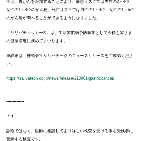
今回、胃がんを追加することにより、罹患リスクでは男性の2～4位、
女性の1～4位のがん種、死亡リスクでは男性の1～4位、女性の1～5位
のがん種が調べることができるようになりました。
「サリバチェッカー®」は、生活習慣病予防事業として今後も皆さま
の健康増進に務めてまいります。
※詳細は、株式会社サリバテックのニュースリリースをご確認くださ
い。
https://salivatech.co.jp/news/release/210901-gastriccancer/
--------------
＊１
診断ではなく、医師に相談してより詳しい検査を受ける事を受検者に
警鐘する検査です。