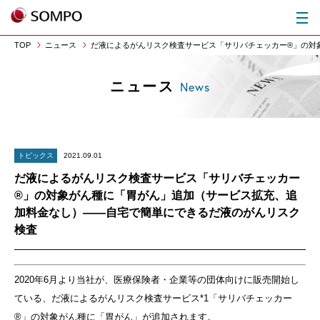
TOP
ニュース
だ液によるがんリスク検査サービス「サリバチェッカー®」の対
ニュース
News
トピックス
2021.09.01
だ液によるがんリスク検査サービス「サリバチェッカー
®」の対象がん種に「胃がん」追加（サービス拡充、追
加料金なし）――自宅で簡単にできるだ液のがんリスク
検査
2020年6月より当社が、医療保険者・企業等の団体向けに販売開始し
ている、だ液によるがんリスク検査サービス*1「サリバチェッカー
®」の対象がん種に「胃がん」が追加されます。