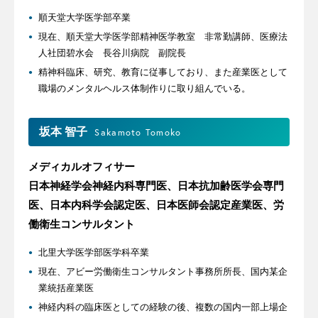
順天堂大学医学部卒業
現在、順天堂大学医学部精神医学教室 非常勤講師、医療法
人社団碧水会 長谷川病院 副院長
精神科臨床、研究、教育に従事しており、また産業医として
職場のメンタルヘルス体制作りに取り組んでいる。
坂本 智子
Sakamoto Tomoko
メディカルオフィサー
日本神経学会神経内科専門医、日本抗加齢医学会専門
医、日本内科学会認定医、日本医師会認定産業医、労
働衛生コンサルタント
北里大学医学部医学科卒業
現在、アビー労働衛生コンサルタント事務所所長、国内某企
業統括産業医
神経内科の臨床医としての経験の後、複数の国内一部上場企