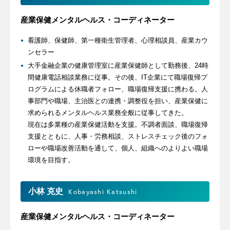
産業保健メンタルヘルス・コーディネーター
看護師、保健師、第一種衛生管理者、心理相談員、産業カウ
ンセラー
大手金融企業の健康管理室に産業保健師として勤務後、24時
間健康電話相談業務に従事。その後、IT企業にて職場復帰プ
ログラムによる休職者フォロー、職場復帰支援に携わる。人
事部門や職場、主治医との連携・調整役を担い、産業保健に
求められるメンタルヘルス業務全般に従事してきた。
現在は多業種の産業保健活動を支援。不調者面談、職場復帰
支援とともに、人事・労務相談、ストレスチェック後のフォ
ローや職場改善活動を通して、個人、組織へのよりよい職場
環境を目指す。
小林 克史
Kobayashi Katsushi
産業保健メンタルヘルス・コーディネーター