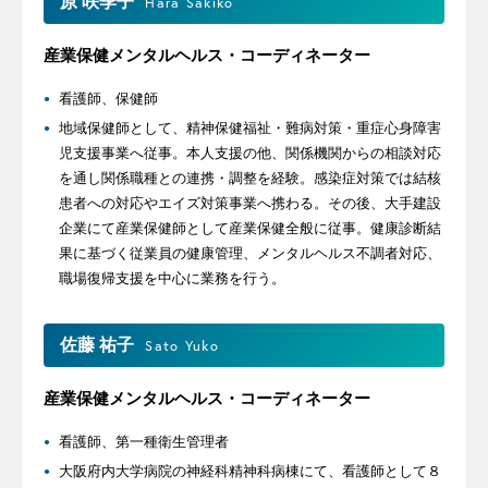
原 咲季子
Hara Sakiko
産業保健メンタルヘルス・コーディネーター
看護師、保健師
地域保健師として、精神保健福祉・難病対策・重症心身障害
児支援事業へ従事。本人支援の他、関係機関からの相談対応
を通し関係職種との連携・調整を経験。感染症対策では結核
患者への対応やエイズ対策事業へ携わる。その後、大手建設
企業にて産業保健師として産業保健全般に従事。健康診断結
果に基づく従業員の健康管理、メンタルヘルス不調者対応、
職場復帰支援を中心に業務を行う。
佐藤 祐子
Sato Yuko
産業保健メンタルヘルス・コーディネーター
看護師、第一種衛生管理者
大阪府内大学病院の神経科精神科病棟にて、看護師として８