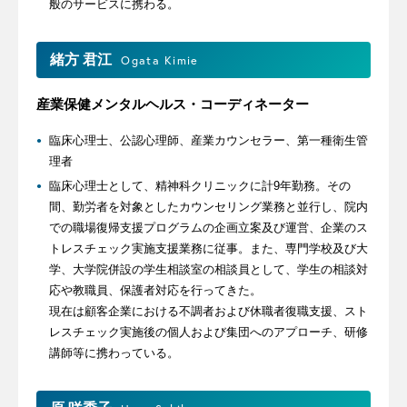
般のサービスに携わる。
緒方 君江
Ogata Kimie
産業保健メンタルヘルス・コーディネーター
臨床心理士、公認心理師、産業カウンセラー、第一種衛生管
理者
臨床心理士として、精神科クリニックに計9年勤務。その
間、勤労者を対象としたカウンセリング業務と並行し、院内
での職場復帰支援プログラムの企画立案及び運営、企業のス
トレスチェック実施支援業務に従事。また、専門学校及び大
学、大学院併設の学生相談室の相談員として、学生の相談対
応や教職員、保護者対応を行ってきた。
現在は顧客企業における不調者および休職者復職支援、スト
レスチェック実施後の個人および集団へのアプローチ、研修
講師等に携わっている。