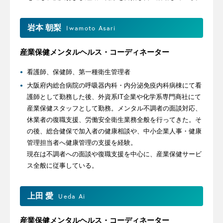
岩本 朝梨
Iwamoto Asari
産業保健メンタルヘルス・コーディネーター
看護師、保健師、第一種衛生管理者
大阪府内総合病院の呼吸器内科・内分泌免疫内科病棟にて看
護師として勤務した後、外資系IT企業や化学系専門商社にて
産業保健スタッフとして勤務。メンタル不調者の面談対応、
休業者の復職支援、労働安全衛生業務全般を行ってきた。そ
の後、総合健保で加入者の健康相談や、中小企業人事・健康
管理担当者へ健康管理の支援を経験。
現在は不調者への面談や復職支援を中心に、産業保健サービ
ス全般に従事している。
上田 愛
Ueda Ai
産業保健メンタルヘルス・コーディネーター