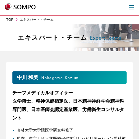
TOP
エキスパート・チーム
エキスパート・チーム
Expert Teams
中川 和美
Nakagawa Kazumi
チーフメディカルオフィサー
医学博士、精神保健指定医、日本精神神経学会精神科
専門医、日本医師会認定産業医、労働衛生コンサルタ
ント
杏林大学大学院医学研究科修了
現在、東京工科大学医療保健学部リハビリテーション学科教