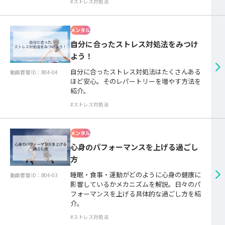
#ストレス対処法
メンタル
自分に合ったストレス対処法をみつけ
よう！
自分に合ったストレス対処法はたくさんある
動画管理 ID：B04-04
ほど安心。そのレパートリーを増やす方法を
紹介。
#ストレス対処法
メンタル
心身のパフォーマンスを上げる過ごし
方
睡眠・食事・運動がどのように心身の健康に
動画管理 ID：B04-03
影響しているかメカニズムを解説。日々のパ
フォーマンスを上げる具体的な過ごし方を紹
介。
#ストレス対処法