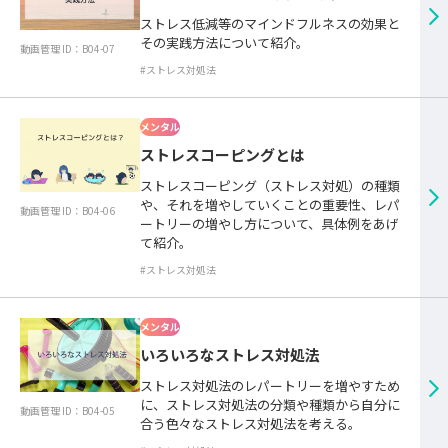
ストレス低減等のマインドフルネスの効果と
その実践方法について紹介。
動画管理 ID：B04-07
#ストレス対処法
メンタル
ストレスコーピングとは
ストレスコーピング（ストレス対処）の種類
や、それを増やしていくことの重要性、レパ
動画管理 ID：B04-06
ートリーの増やし方について、具体例をあげ
て紹介。
#ストレス対処法
メンタル
いろいろなストレス対処法
ストレス対処法のレパートリーを増やすため
に、ストレス対処法の分類や種類から自分に
動画管理 ID：B04-05
合う色々なストレス対処法を考える。