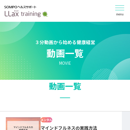
menu
３分動画から始める健康経営
動画一覧
MOVIE
動画一覧
メンタル
マインドフルネスの実践方法